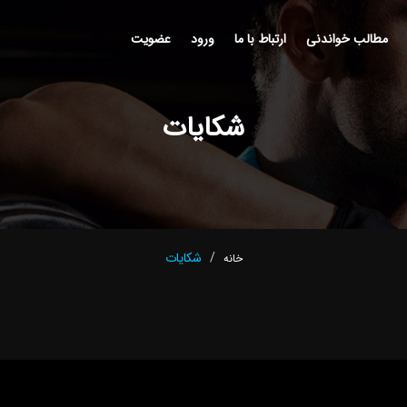
مطالب خواندنی
ارتباط با ما
ورود
عضويت
شکایات
شکایات
خانه