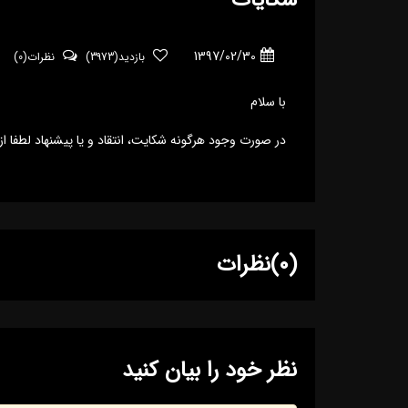
شکایات
1397/02/30
بازدید(3973)
نظرات(0)
با سلام
در صورت وجود هرگونه شکایت، انتقاد و یا پیشنهاد لطفا ا
(0)نظرات
نظر خود را بیان کنید